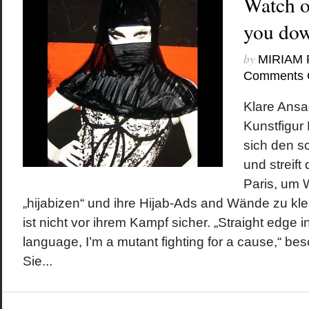
Watch ou
you do
by
MIRIAM
Comments 
Klare Ansa
Kunstfigur 
sich den s
und streift
Paris, um 
„hijabizen“ und ihre Hijab-Ads and Wände zu kle
ist nicht vor ihrem Kampf sicher. „Straight edge 
language, I’m a mutant fighting for a cause,“ besc
Sie...