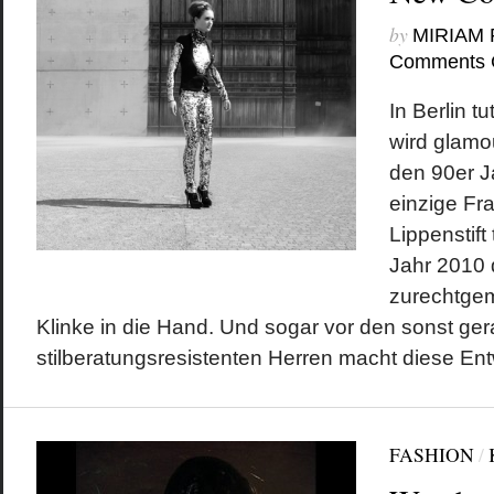
by
MIRIAM
Comments 
In Berlin t
wird glamo
den 90er Ja
einzige Fra
Lippenstift
Jahr 2010 d
zurechtge
Klinke in die Hand. Und sogar vor den sonst gera
stilberatungsresistenten Herren macht diese Entw
FASHION
/