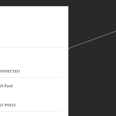
CONNECTED
S Feed
NT POSTS