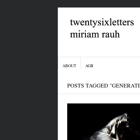
ABOUT
AGB
POSTS TAGGED "GENERATI
Letzte Kommentare
Bruzzito bei
Über das Verzeihen