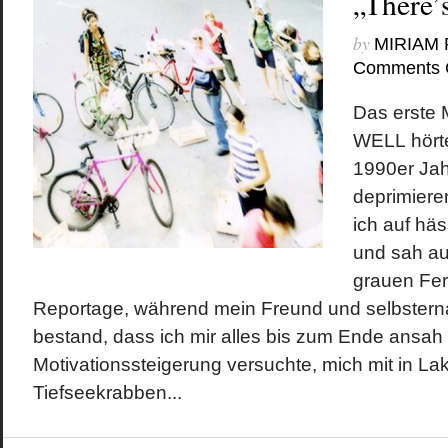
„There’s
by
MIRIAM
Comments 
Das erste 
WELL hörte
1990er Jah
deprimiere
ich auf hä
und sah au
grauen Fer
Reportage, während mein Freund und selbstern
bestand, dass ich mir alles bis zum Ende ansah
Motivationssteigerung versuchte, mich mit in 
Tiefseekrabben...