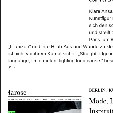
Comments 
Klare Ansa
Kunstfigur 
sich den s
und streift
Paris, um 
„hijabizen“ und ihre Hijab-Ads and Wände zu kle
ist nicht vor ihrem Kampf sicher. „Straight edge 
language, I’m a mutant fighting for a cause,“ besc
Sie...
BERLIN
/
K
Mode, L
Inspirat