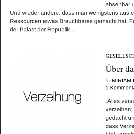
absehbar u
Und wieder andere, dass man wenigstens aus ei
Ressourcen etwas Brauchbares gemacht hat. Fakt
der Palast der Republik...
GESELLSC
Über da
by
MIRIAM
1 Komment
„Alles vers
verzeihen;
gedacht un
dass Verz