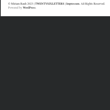
© Miriam Rauh 2023 |
TWENTYSIXLETTERS
|
Impressum
. All Rights Reserved.
Powered by
WordPress
.