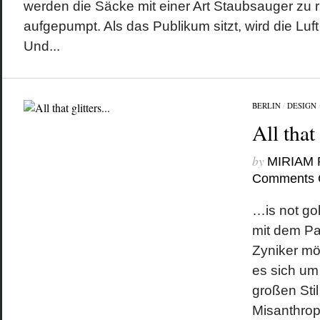
werden die Säcke mit einer Art Staubsauger zu 
aufgepumpt. Als das Publikum sitzt, wird die Luf
Und...
BERLIN
/
DESIGN
All that
by
MIRIAM
Comments 
…is not go
mit dem Pa
Zyniker m
es sich um
großen Stil
Misanthrop