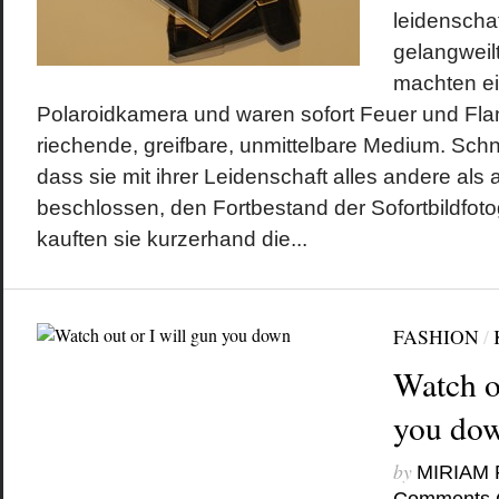
leidenschaf
gelangweil
machten ein
Polaroidkamera und waren sofort Feuer und Fla
riechende, greifbare, unmittelbare Medium. Schn
dass sie mit ihrer Leidenschaft alles andere als 
beschlossen, den Fortbestand der Sofortbildfotog
kauften sie kurzerhand die...
FASHION
/
Watch ou
you do
by
MIRIAM