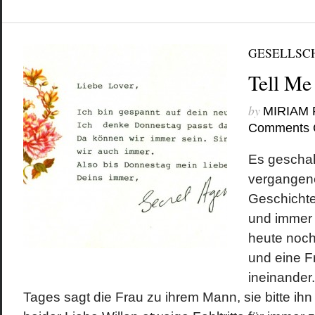
GESELLSC
Tell Me
by
MIRIAM
Comments 
Es geschah
vergangene
Geschichte,
und immer
heute noch
und eine F
ineinander.
Tages sagt die Frau zu ihrem Mann, sie bitte ihn 